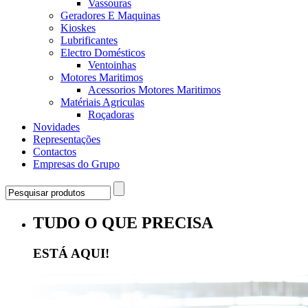
Vassouras
Geradores E Maquinas
Kioskes
Lubrificantes
Electro Domésticos
Ventoinhas
Motores Maritimos
Acessorios Motores Maritimos
Matériais Agriculas
Roçadoras
Novidades
Representações
Contactos
Empresas do Grupo
TUDO O QUE PRECISA
ESTÁ AQUI!