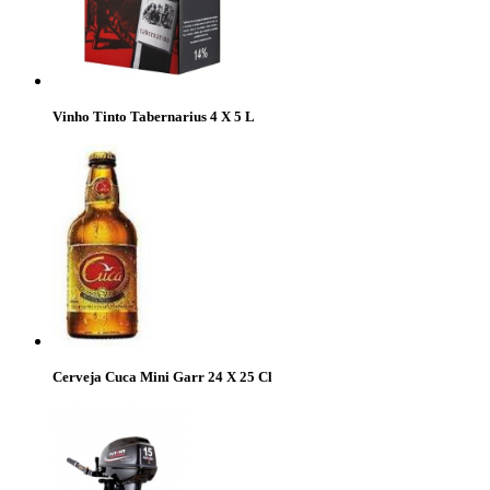
Vinho Tinto Tabernarius 4 X 5 L
Cerveja Cuca Mini Garr 24 X 25 Cl