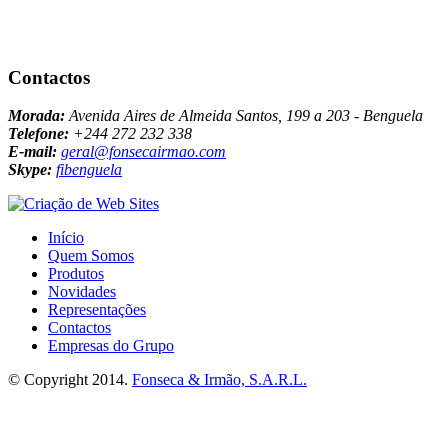
Contactos
Morada:
Avenida Aires de Almeida Santos, 199 a 203 - Benguela
Telefone:
+244 272 232 338
E-mail:
geral@fonsecairmao.com
Skype:
fibenguela
Início
Quem Somos
Produtos
Novidades
Representações
Contactos
Empresas do Grupo
© Copyright 2014.
Fonseca & Irmão, S.A.R.L.