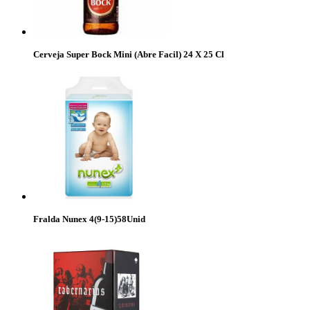
Cerveja Super Bock Mini (Abre Facil) 24 X 25 Cl
Fralda Nunex 4(9-15)58Unid